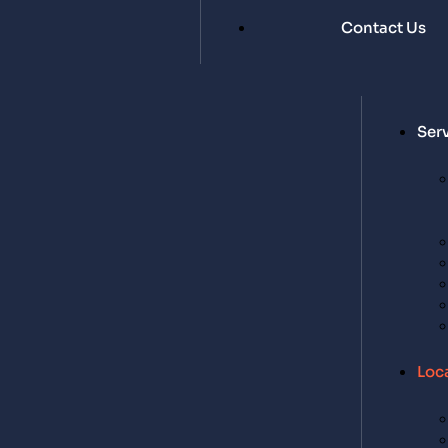
Contact Us
Ser
Loc